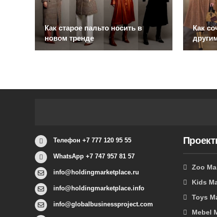
Как старое пальто носить в
Как со
новом тренде
другим
Проек
Телефон +7 777 120 95 55
WhatsApp +7 747 957 81 57
Zoo Ma
info@holdingmarketplace.ru
Kids Ma
info@holdingmarketplace.info
Toys M
info@globalbusinessproject.com
Mebel 