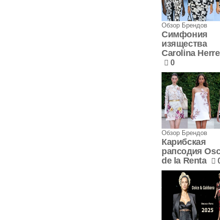
Обзор Брендов
Симфония
изящества
Carolina Herre
0
Обзор Брендов
Карибская
рапсодия Osc
de la Renta