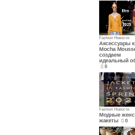
Fashion Новости
Аксессуары к
Mocha Mouss
создаем
идеальный о
0
Fashion Новости
Модные женс
жакеты
0