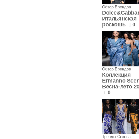
Обзор Брендов
Dolce&Gabba
Итальянская
роскошь
0
Обзор Брендов
Коллекция
Ermanno Scer
Весна-лето 2
0
Тренды Сезона