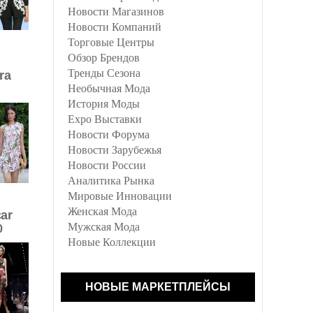
Новости Магазинов
Новости Компаний
Торговые Центры
Обзор Брендов
Тренды Сезона
ra
Необычная Мода
История Моды
Expo Выставки
Новости Форума
Новости Зарубежья
Новости России
Аналитика Рынка
Мировые Инновации
Женская Мода
ar
Мужская Мода
0
Новые Коллекции
НОВЫЕ МАРКЕТПЛЕЙСЫ