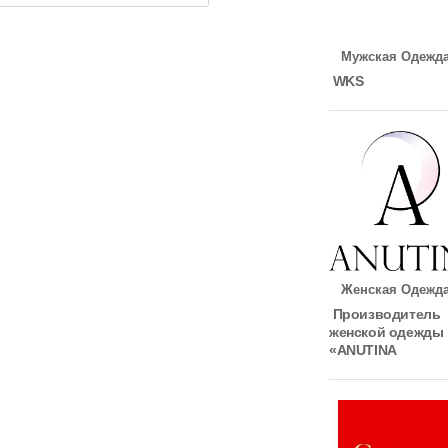
Мужская Одежд
WKS
Женская Одежд
Производитель
женской одежды
«ANUTINA