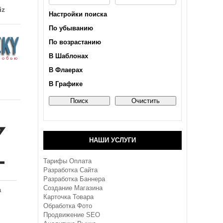
iz
Настройки поиска
По убыванию
По возрастанию
В Шаблонах
В Флаерах
В Графике
НАШИ УСЛУГИ
Тарифы Оплата
Разработка Сайта
Разработка Баннера
Создание Магазина
а
Карточка Товара
Обработка Фото
Продвижение SEO