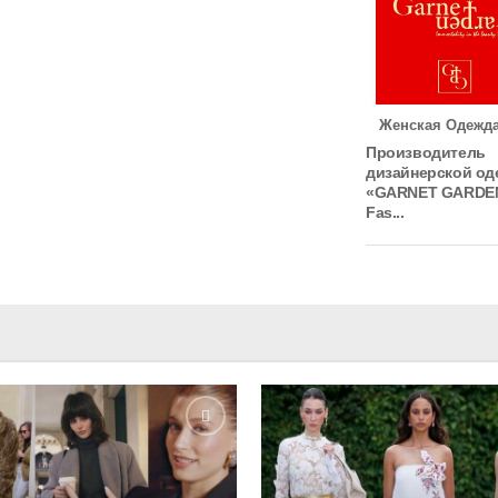
Женская Одежд
Производитель
дизайнерской о
«GARNET GARDE
Fas...