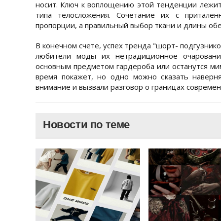
носит. Ключ к воплощению этой тенденции лежит
типа телосложения. Сочетание их с притален
пропорции, а правильный выбор ткани и длины обе
В конечном счете, успех тренда "шорт- подгузнико
любители моды их нетрадиционное очаровани
основным предметом гардероба или останутся м
время покажет, но одно можно сказать наверн
внимание и вызвали разговор о границах совреме
Новости по теме