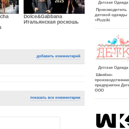
Детская Одежда
Производитель
детской одежды
ocha
Dolce&Gabbana
«Puzziki
Итальянская роскошь
з
добавить комментарий
Детская Одежда
Швейно-
производственн
предприятие Дет
ООО
показать все комментарии