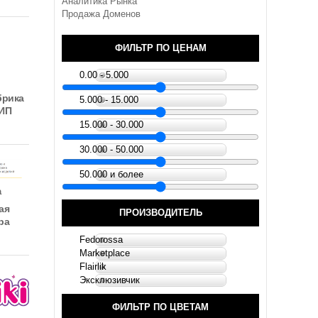
Аналитика Рынка
Продажа Доменов
ФИЛЬТР ПО ЦЕНАМ
0.00 - 5.000
брика
5.000 - 15.000
 ИП
15.000 - 30.000
30.000 - 50.000
50.000 и более
а
ая
ПРОИЗВОДИТЕЛЬ
ра
Fedorossa
Marketplace
Flairlik
Эксклюзивчик
ФИЛЬТР ПО ЦВЕТАМ