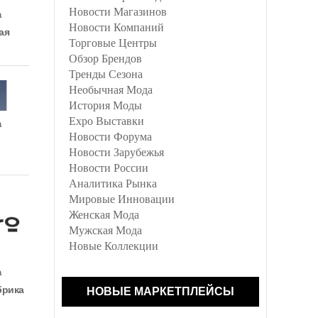
Новости Магазинов
а
Новости Компаний
ая
Торговые Центры
Обзор Брендов
Тренды Сезона
Необычная Мода
История Моды
Expo Выставки
а
Новости Форума
Новости Зарубежья
Новости России
Аналитика Рынка
Мировые Инновации
Женская Мода
Мужская Мода
Новые Коллекции
а
брика
НОВЫЕ МАРКЕТПЛЕЙСЫ