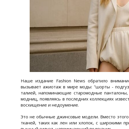
Наше издание Fashion News обратило внимани
вызывает ажиотаж в мире моды: "шорты - подгу
талией, напоминающие старомодные панталоны,
модниц, появляясь в последних коллекциях изве
восхищение и недоумение.
Это не обычные джинсовые модели. Вместо этого 
тканей, таких как лен или хлопок, с широкими
пышный силуэт, напоминающий подгузник.