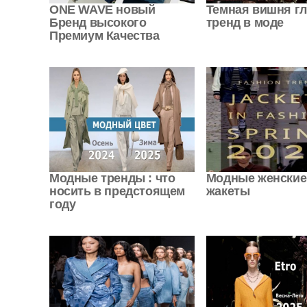
ONE WAVE новый
Темная вишня г
Бренд высокого
тренд в моде
Премиум Качества
Модные тренды : что
Модные женские
носить в предстоящем
жакеты
году