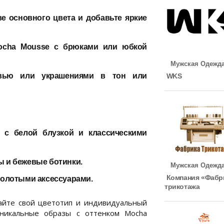
е основного цвета и добавьте яркие
ocha Mousse с брюками или юбкой
Мужская Одежд
вью или украшениями в тон или
WKS
с белой блузкой и классическими
 и бежевые ботинки.
Мужская Одежд
Компания «Фабр
золотыми аксессуарами.
трикотажа
йте свой цветотип и индивидуальный
уникальные образы с оттенком Mocha