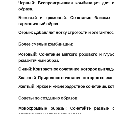
Черный:
Беспроигрышная комбинация для со
образа.
Бежевый и кремовый:
Сочетание близких 
гармоничный образ.
Серый:
Добавляет нотку строгости и элегантнос
Более смелые комбинации:
Розовый:
Сочетание мягкого розового и глуб
романтичный образ.
Синий:
Контрастное сочетание, которое выгляди
Зеленый:
Природное сочетание, которое создае
Желтый:
Яркое и жизнерадостное сочетание, ко
Советы по созданию образов:
Монохромные образы:
Сочетайте разные от