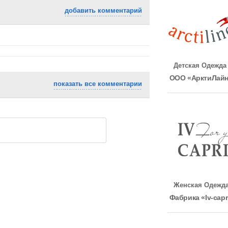
добавить комментарий
Детская Одежда
ООО «АрктиЛай
показать все комментарии
Женская Одежд
Фабрика «Iv-capr