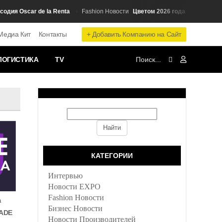
 Oscar de la Renta
Цветом 2026 года стал оттенок M
Fashion Новости
+ Добавить Компанию на Сайт
Медиа Кит
Контакты
ЛОГИСТИКА
TV
и
КАТЕГОРИИ
Интервью
Новости EXPO
Fashion Новости
а
Бизнес Новости
ADE
Новости Производителей