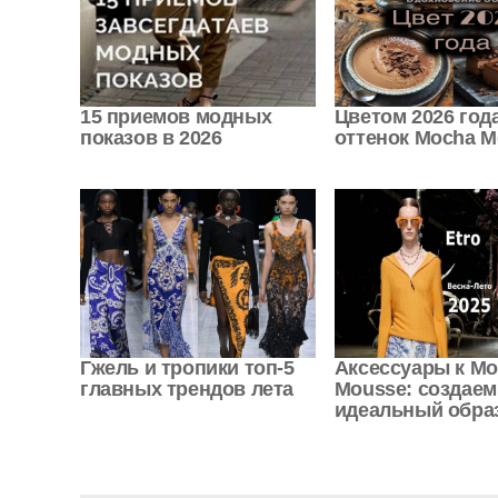
15 приемов модных
Цветом 2026 год
показов в 2026
оттенок Mocha M
Гжель и тропики топ-5
Аксессуары к M
главных трендов лета
Mousse: создаем
идеальный обра