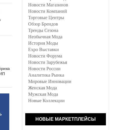
Новости Магазинов
Новости Компаний
Торговые Центры
а
Обзор Брендов
Тренды Сезона
Необычная Мода
История Моды
Expo Выставки
Новости Форума
Новости Зарубежья
брика
Новости России
 ИП
Аналитика Рынка
Мировые Инновации
Женская Мода
Мужская Мода
Новые Коллекции
НОВЫЕ МАРКЕТПЛЕЙСЫ