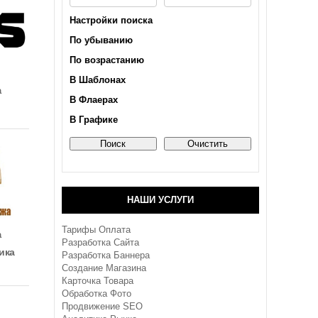
Настройки поиска
По убыванию
По возрастанию
В Шаблонах
а
В Флаерах
В Графике
НАШИ УСЛУГИ
Тарифы Оплата
а
Разработка Сайта
ика
Разработка Баннера
Создание Магазина
Карточка Товара
Обработка Фото
Продвижение SEO