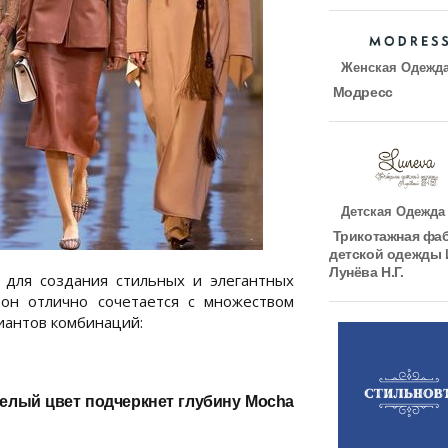
Женская Одежд
Модресс
Детская Одежда
Трикотажная фа
детской одежды
Лунёва Н.Г.
 для создания стильных и элегантных
тон отлично сочетается с множеством
иантов комбинаций:
Белый цвет подчеркнет глубину Mocha