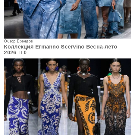
Обзор Брендов
Коллекция Ermanno Scervino Весна-лето
2026
0