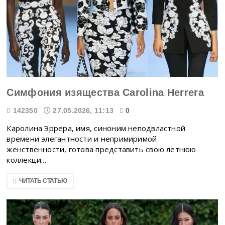
Симфония изящества Carolina Herrera
142350
27.05.2026, 11:13
0
Каролина Эррера, имя, синоним неподвластной
времени элегантности и непримиримой
женственности, готова представить свою летнюю
коллекци...
ЧИТАТЬ СТАТЬЮ