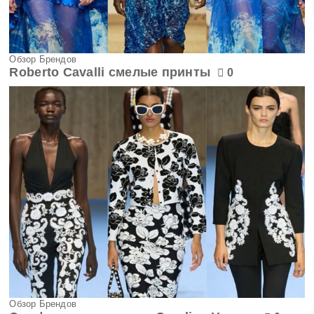
Обзор Брендов
Roberto Cavalli смелые принты
0
Обзор Брендов