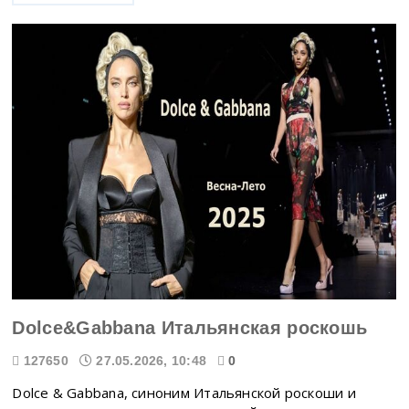
Dolce&Gabbana Итальянская роскошь
127650
27.05.2026, 10:48
0
Dolce & Gabbana, синоним Итальянской роскоши и