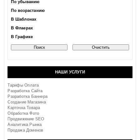
По убыванию
По возрастанию
В Шаблонах
В Флаерах
В Графике
НАШИ УСЛУГИ
Тарифы Оплата
Разработка Сайта
Разработка Баннера
Создание Магазина
Карточка Товара
Обработка Фото
Продвижение SEO
Аналитика Рынка
Продажа Доменов