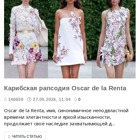
Карибская рапсодия Oscar de la Renta
140650
27.05.2026, 11:04
0
Oscar de la Renta, имя, синонимичное неподвластной
времени элегантности и яркой изысканности,
продолжает свое наследие захватывающей д...
ЧИТАТЬ СТАТЬЮ