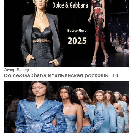
Обзор Брендов
Dolce&Gabbana Итальянская роскошь
0