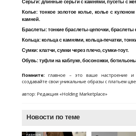
Серьги:
длинные серьги с камнями, пусеты с же
Колье:
тонкое золотое колье, колье с кулоном
камней.
Браслеты:
тонкие браслеты-цепочки, браслеты 
Кольца:
кольца с камнями, кольца-печатки, тонк
Сумки:
клатчи, сумки через плечо, сумки-тоут.
Обувь:
туфли на каблуке, босоножки, ботильоны
Помните:
главное – это ваше настроение и ч
создавайте свои уникальные образы с платьем цве
автор: Редакция «Holding Marketplace»
Новости по теме