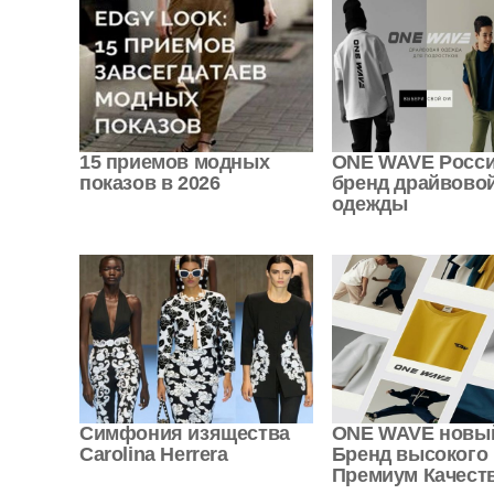
15 приемов модных
ONE WAVE Росси
показов в 2026
бренд драйвово
одежды
Симфония изящества
ONE WAVE новы
Carolina Herrera
Бренд высокого
Премиум Качест