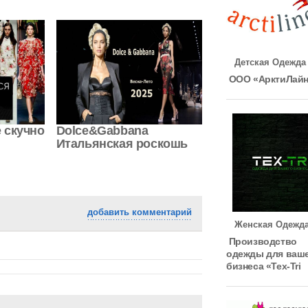
Детская Одежда
ООО «АрктиЛай
е скучно
Dolce&Gabbana
Итальянская роскошь
добавить комментарий
Женская Одежд
Производство
одежды для ваш
бизнеса «Tex-Tri