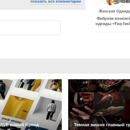
показать все комментарии
Женская Одежд
Фабрика женско
одежды «Faq-fas
AVE новый Бренд
Темная вишня главный тр