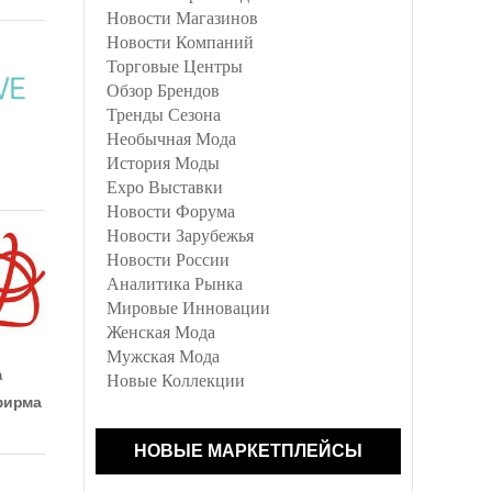
Новости Магазинов
Новости Компаний
Торговые Центры
Обзор Брендов
Тренды Сезона
Необычная Мода
История Моды
Expo Выставки
Новости Форума
Новости Зарубежья
Новости России
Аналитика Рынка
Мировые Инновации
Женская Мода
Мужская Мода
а
Новые Коллекции
фирма
НОВЫЕ МАРКЕТПЛЕЙСЫ