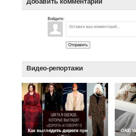
Добавить комментарий
Войдите:
Отправить
Видео-репортажи
Как выглядеть дорого при
ONE W