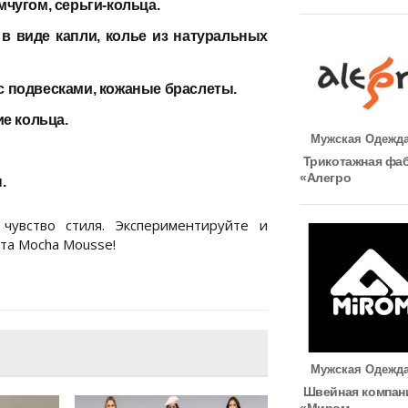
мчугом, серьги-кольца.
 в виде капли, колье из натуральных
с подвесками, кожаные браслеты.
ие кольца.
Мужская Одежд
Трикотажная фа
«Алегро
.
увство стиля. Экспериментируйте и
та Mocha Mousse!
Мужская Одежд
Швейная компан