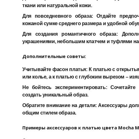
ткани или натуральной кожи.
Для повседневного образа:
Отдайте предпоч
кожаной сумке среднего размера и удобной обу
Для создания романтичного образа:
Дополн
украшениями, небольшим клатчем и туфлями на 
Дополнительные советы:
Учитывайте фасон платья:
К платью с открыты
или колье, а к платью с глубоким вырезом – из
Не бойтесь экспериментировать:
Сочетайте 
создать уникальный образ.
Обратите внимание на детали:
Аксессуары долж
общим стилем образа.
Примеры аксессуаров к платью цвета Mocha M