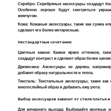
Серебро:
Серебряные аксессуары создадут бол
Особенно хорошо будут смотреться укра
жемчугом.
Кожа:
Кожаные аксессуары, такие как сумка ил
сделают его более интересным.
Нестандартные сочетания:
Цветные камни:
Камни ярких оттенков, таки
создадут контраст и сделают образ более зап
Древесина:
Аксессуары из дерева, например
добавят образу натуральности и тепла.
Текстиль:
Текстильные аксессуары, такие как
многослойный образ и добавить ему уюта.
Выбор аксессуаров зависит от стиля платья и
Для вечернего выхода:
Выбирайте крупные зо