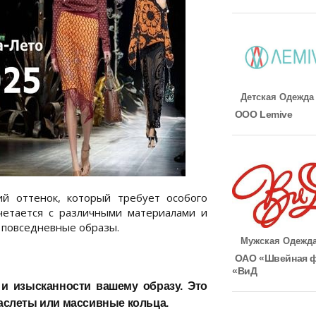
Детская Одежда
ООО Lemive
й оттенок, который требует особого
очетается с различными материалами и
и повседневные образы.
Мужская Одежд
ОАО «Швейная 
«ВиД
и изысканности вашему образу. Это
раслеты или массивные кольца.