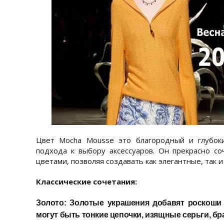
Цвет Mocha Mousse это благородный и глубоки
подхода к выбору аксессуаров. Он прекрасно с
цветами, позволяя создавать как элегантные, так 
Классические сочетания:
Золото:
Золотые украшения добавят роскоши 
могут быть тонкие цепочки, изящные серьги, б