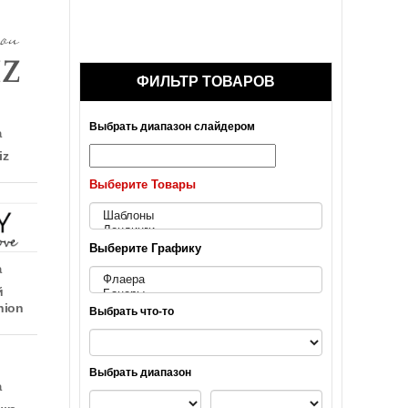
ФИЛЬТР ТОВАРОВ
Выбрать диапазон слайдером
а
iz
Выберите Товары
Выберите Графику
а
й
hion
Выбрать что-то
Выбрать диапазон
а