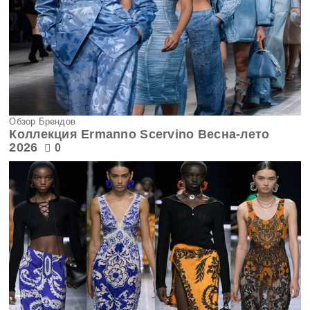
Обзор Брендов
Коллекция Ermanno Scervino Весна-лето
2026
0