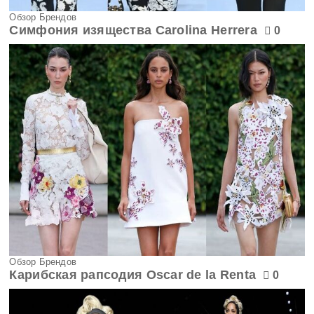
Обзор Брендов
Симфония изящества Carolina Herrera
0
Обзор Брендов
Карибская рапсодия Oscar de la Renta
0