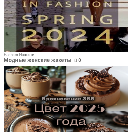
Fashion Новости
Модные женские жакеты
0