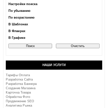
Настройки поиска
По убыванию
По возрастанию
В Шаблонах
В Флаерах
В Графике
НАШИ УСЛУГИ
Тарифы Оплата
Разработка Сайта
Разработка Баннера
Создание Магазина
Карточка Товара
Обработка Фото
Продвижение SEO
Аналитика Рынка