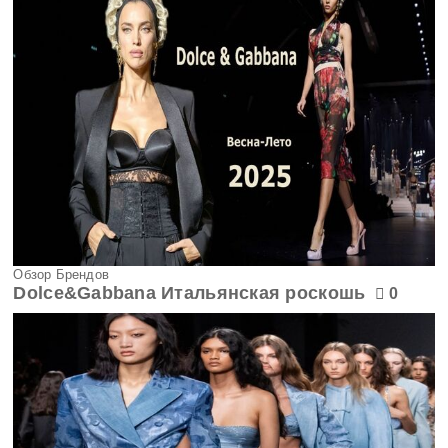
Обзор Брендов
Dolce&Gabbana Итальянская роскошь
0