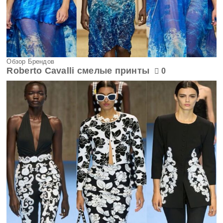
Обзор Брендов
Roberto Cavalli смелые принты
0