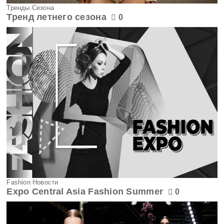
Тренды Сезона
Тренд летнего сезона
0
Fashion Новости
Expo Central Asia Fashion Summer
0