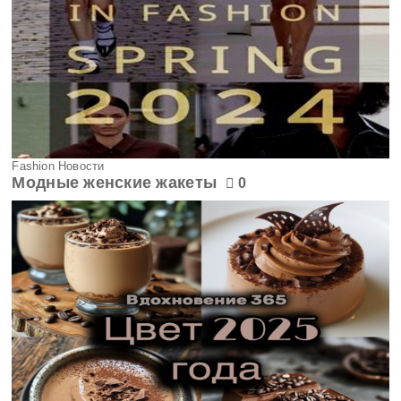
Fashion Новости
Модные женские жакеты
0