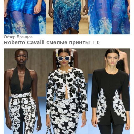
Обзор Брендов
Roberto Cavalli смелые принты
0