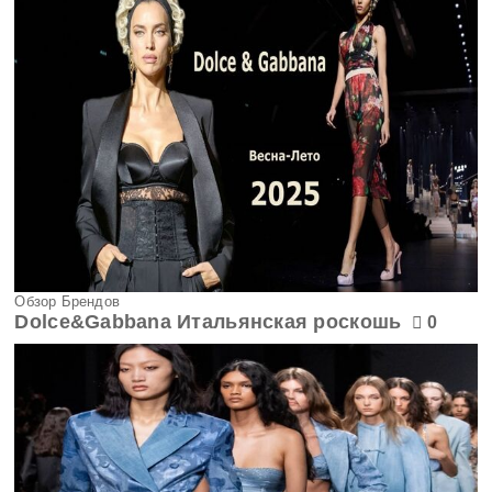
Обзор Брендов
Dolce&Gabbana Итальянская роскошь
0