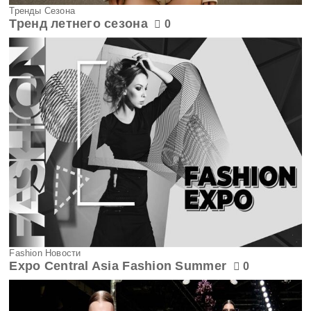
Тренды Сезона
Тренд летнего сезона
0
Fashion Новости
Expo Central Asia Fashion Summer
0