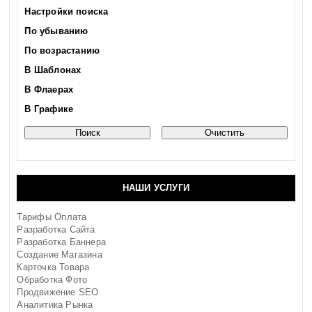
Настройки поиска
По убыванию
По возрастанию
В Шаблонах
В Флаерах
В Графике
НАШИ УСЛУГИ
Тарифы Оплата
Разработка Сайта
Разработка Баннера
Создание Магазина
Карточка Товара
Обработка Фото
Продвижение SEO
Аналитика Рынка