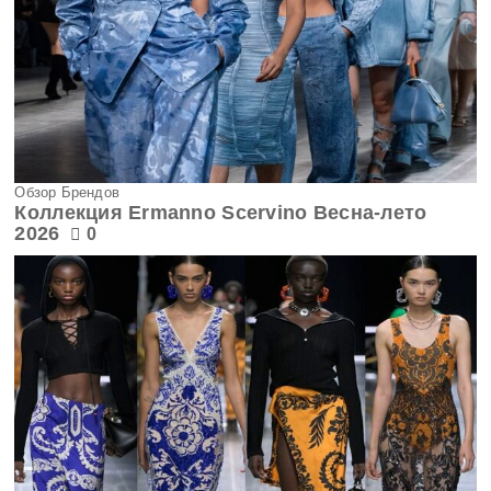
Обзор Брендов
Коллекция Ermanno Scervino Весна-лето
2026
0