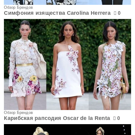
Обзор Брендов
Симфония изящества Carolina Herrera
0
Обзор Брендов
Карибская рапсодия Oscar de la Renta
0