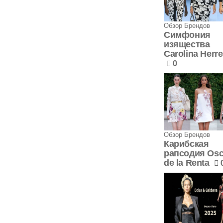
Обзор Брендов
Симфония
изящества
Carolina Herre
0
Обзор Брендов
Карибская
рапсодия Osc
de la Renta