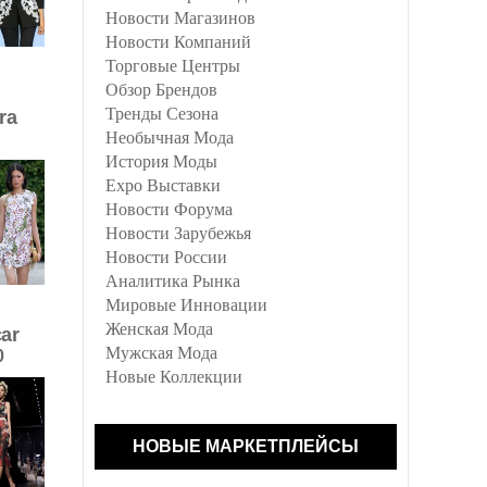
Новости Магазинов
Новости Компаний
Торговые Центры
Обзор Брендов
Тренды Сезона
ra
Необычная Мода
История Моды
Expo Выставки
Новости Форума
Новости Зарубежья
Новости России
Аналитика Рынка
Мировые Инновации
Женская Мода
ar
Мужская Мода
0
Новые Коллекции
НОВЫЕ МАРКЕТПЛЕЙСЫ