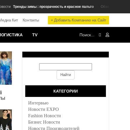
Тренды зимы : прозрачность и красное пальто
Колл
сти
Обзор Брендов
+ Добавить Компанию на Сайт
Медиа Кит
Контакты
ЛОГИСТИКА
TV
КАТЕГОРИИ
i
ты
Интервью
Новости EXPO
Fashion Новости
Бизнес Новости
Новости Производителей