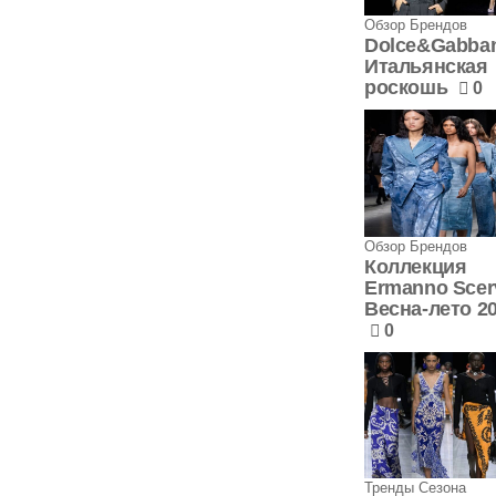
Обзор Брендов
Dolce&Gabba
Итальянская
роскошь
0
Обзор Брендов
Коллекция
Ermanno Scer
Весна-лето 2
0
Тренды Сезона