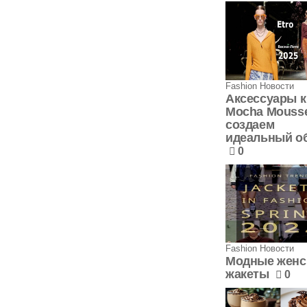
Fashion Новости
Аксессуары к
Mocha Mouss
создаем
идеальный о
0
Fashion Новости
Модные женс
жакеты
0