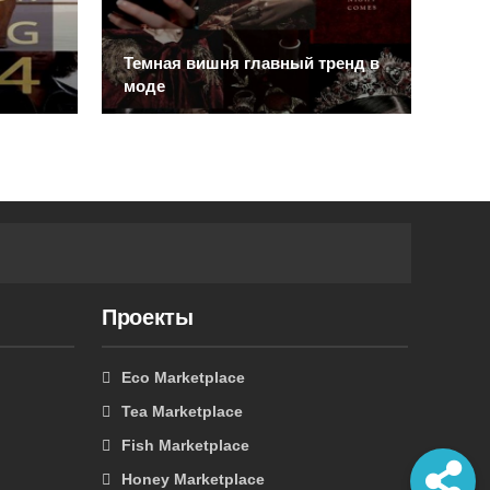
Темная вишня главный тренд в
Акс
моде
соз
Проекты
Eco Marketplace
Tea Marketplace
Fish Marketplace
Honey Marketplace