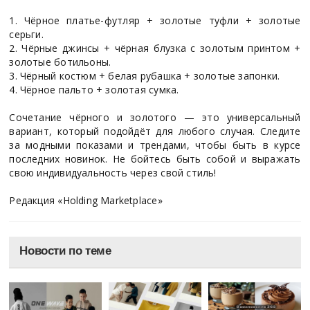
1. Чёрное платье-футляр + золотые туфли + золотые
серьги.
2. Чёрные джинсы + чёрная блузка с золотым принтом +
золотые ботильоны.
3. Чёрный костюм + белая рубашка + золотые запонки.
4. Чёрное пальто + золотая сумка.
Сочетание чёрного и золотого — это универсальный
вариант, который подойдёт для любого случая. Следите
за модными показами и трендами, чтобы быть в курсе
последних новинок. Не бойтесь быть собой и выражать
свою индивидуальность через свой стиль!
Редакция «Holding Marketplace»
Новости по теме