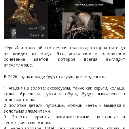
Чёрный и золотой это вечная классика, которая никогда
не выйдет из моды. Это роскошное и элегантное
сочетание цветов, которое всегда выглядит
впечатляюще.
В 2026 годах в моде будут следующие тенденции:
1. Акцент на золоте: аксессуары, такие как серьги, кольца,
колье, браслеты, сумки и обувь, будут выполнены в
золотых тонах.
2. Золотые детали: пуговицы, молнии, канты и вышивка с
золотыми элементами.
3. Золотые принты: анималистичные, цветочные и
геометрические узоры.
4. Черно-золотое total look: можно создать образ в