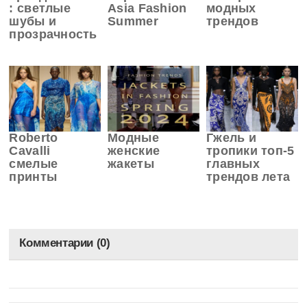
: светлые
Asia Fashion
модных
шубы и
Summer
трендов
прозрачность
Roberto
Модные
Гжель и
Cavalli
женские
тропики топ-5
смелые
жакеты
главных
принты
трендов лета
Комментарии (0)