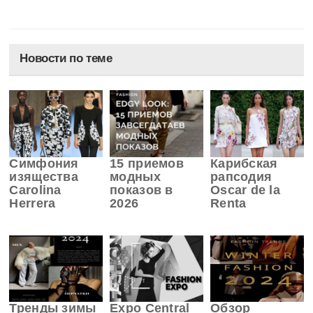
Новости по теме
Симфония
15 приемов
Карибская
изящества
модных
рапсодия
Carolina
показов в
Oscar de la
Herrera
2026
Renta
Тренды зимы
Expo Central
Обзор