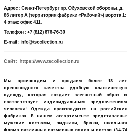
Адрес :
Санкт-Петербург пр. Обуховской обороны, д.
86 литер А (территория фабрики «Рабочий») ворота 1;
4 этаж; офис 411.
Телефон :
+7 (812) 676-76-30
E-mail :
info@tscollection.ru
Сайт: https://www.tscollection.ru
Мы производим и продаем более 18 лет
превосходного качества удобную классическую
одежду, которая создает элегантный образ и
соответствует индивидуальным предпочтениям
человека! Одежда производится на российских
фабриках. В нашем ассортименте представлены:
мужские костюмы, пиджаки, брюки, школьная
форма различных размерных рядов и ростов (34-74