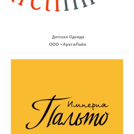
Детская Одежда
ООО «АрктиЛайн