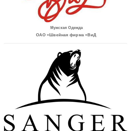
Мужская Одежда
ОАО «Швейная фирма «ВиД