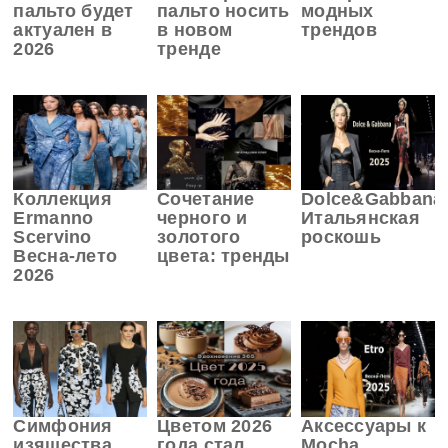
пальто будет
пальто носить
модных
актуален в
в новом
трендов
2026
тренде
Коллекция
Сочетание
Dolce&Gabbana
Ermanno
черного и
Итальянская
Scervino
золотого
роскошь
Весна-лето
цвета: тренды
2026
Симфония
Цветом 2026
Аксессуары к
изящества
года стал
Mocha