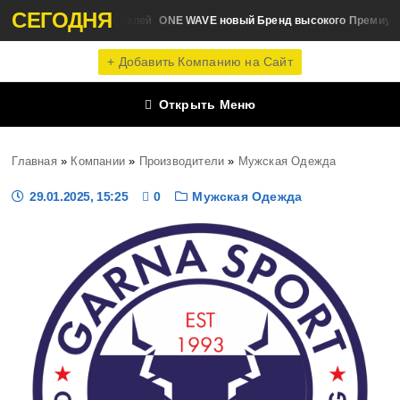
СЕГОДНЯ
ONE WAVE новый Бренд высокого Премиум 
Новости Производителей
+ Добавить Компанию на Сайт
Открыть Меню
Главная
»
Компании
»
Производители
»
Мужская Одежда
29.01.2025, 15:25
0
Мужская Одежда