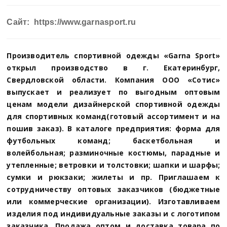
Сайт: https://www.garnasport.ru
Производитель спортивной одежды «Garna Sport»
открыл производство в г. Екатеринбург,
Свердловской области. Компания ООО «Сотис»
выпускает и реализует по выгодным оптовым
ценам модели дизайнерской спортивной одежды
для спортивных команд(готовый ассортимент и на
пошив заказ). В каталоге предприятия: форма для
футбольных команд; баскетбольная и
волейбольная; разминочные костюмы, парадные и
утепленные; ветровки и толстовки; шапки и шарфы;
сумки и рюкзаки; жилеты и пр. Приглашаем к
сотрудничеству оптовых заказчиков (бюджетные
или коммерческие организации). Изготавливаем
изделия под индивидуальные заказы и с логотипом
заказчика. Продажа оптом и доставка товара по