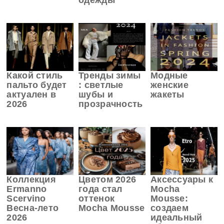
одежды
Какой стиль
Тренды зимы
Модные
пальто будет
: светлые
женские
актуален в
шубы и
жакеты
2026
прозрачность
Коллекция
Цветом 2026
Аксессуары к
Ermanno
года стал
Mocha
Scervino
оттенок
Mousse:
Весна-лето
Mocha Mousse
создаем
2026
идеальный