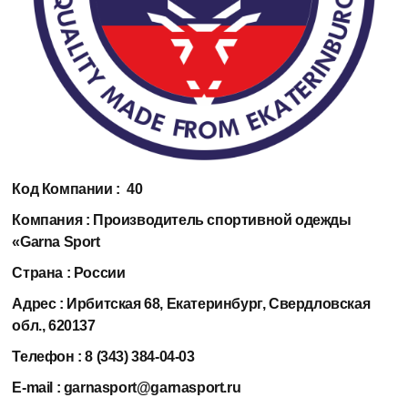
Код Компании :
40
Компания :
Производитель спортивной одежды
«Garna Sport
Страна :
России
Адрес :
Ирбитская 68, Екатеринбург, Свердловская
обл., 620137
Телефон :
8 (343) 384-04-03
E-mail :
garnasport@garnasport.ru