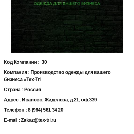
Код Компании :
30
Компания :
Производство одежды для вашего
бизнеса «Tex-Tri
Страна :
Россия
Адрес :
Иваново, Жиделева, д.21, оф.339
Телефон :
8 (964) 561 34 20
E-mail :
Zakaz@tex-tri.ru