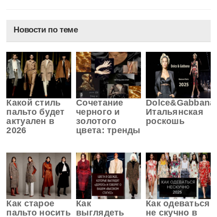
Новости по теме
Какой стиль
Сочетание
Dolce&Gabbana
пальто будет
черного и
Итальянская
актуален в
золотого
роскошь
2026
цвета: тренды
Как старое
Как
Как одеваться
пальто носить
выглядеть
не скучно в