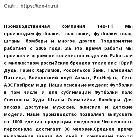
Сайт: https://tex-tri.ru/
Производственная компания Tex-Tri Мы
производим:футболки, толстовки, футболки поло,
штаны, бомберы и многое другое. Предприятие
работает с 2006 года. За это время работы мы
произвели огромное количество изделий. Работали
с множеством российских брендов таких как: Юрий
Дудь, Гарик Харламов, Россельхоз банк, Телеканал
Пятница, Бойцовский клуб Ахмат, РосНефть, Сеть
АЗС ГазПром и др. Наши основные модели: Футболки
в том числе и для сублимации Футболки поло
Свитшоты Худи Штаны Олимпийки Бомберы Для
заказа доступны мужские, женские и детские
модели. Наше производство позволяет выпускать
от 1000 едениц продукции ежедневно.Численность
персоонала достигает 30 человек.Среднее время
выполнения заказа 3-5 дней С компанией Tex-Tri